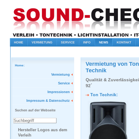
HOME
VERMIETUNG
SERVICE
INFO
NEWS
KONTAKT
Vermietung von Ton,
Home:
Technik
Vermietung
Qualität & Zuverlässigke
Service
92´
Impressionen
Ton Technik:
Impressum & Datenschutz
Suchen auf der Webseite
Hersteller Logos aus dem
Verleih