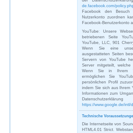
der Datenschutzerklär
de.facebook.com/policy.ph
Facebook den Besuch u
Nutzerkonto zuordnen kan
Facebook-Benutzerkonto a
YouTube: Unsere Websei
betriebenen Seite YouTu
YouTube, LLC, 901 Cherr
Wenn Sie eine unser
ausgestatteten Seiten be
Servern von YouTube her
Server mitgeteilt, welch
Wenn Sie in Ihrem Yo
ermöglichen Sie YouTube
persönlichen Profil zuzuo
indem Sie sich aus Ihrem
Informationen zum Umgang
Datenschutzerklä
https://www.google.de/intl/d
Technische Voraussetzung
Die Internetseite von Sou
HTML4.01 Strict. Websta