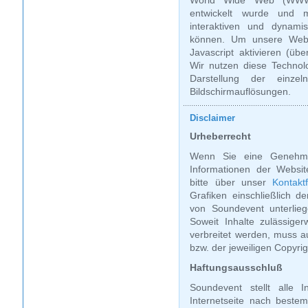
World Wide Web (WWW)
entwickelt wurde und mi
interaktiven und dynam
können. Um unsere Websi
Javascript aktivieren (übe
Wir nutzen diese Technol
Darstellung der einzel
Bildschirmauflösungen.
Disclaimer
Urheberrecht
Wenn Sie eine Genehmi
Informationen der Websit
bitte über unser
Kontakt
Grafiken einschließlich d
von Soundevent unterlie
Soweit Inhalte zulässigerw
verbreitet werden, muss 
bzw. der jeweiligen Copyri
Haftungsausschluß
Soundevent stellt alle 
Internetseite nach best