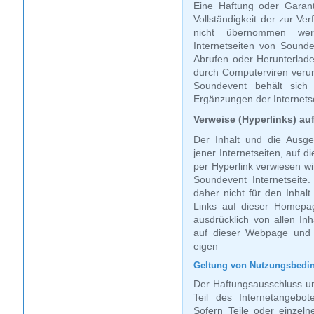
Eine Haftung oder Garantie
Vollständigkeit der zur Ve
nicht übernommen wer
Internetseiten von Sound
Abrufen oder Herunterlade
durch Computerviren verur
Soundevent behält sich
Ergänzungen der Internets
Verweise (Hyperlinks) auf
Der Inhalt und die Ausg
jener Internetseiten, auf d
per Hyperlink verwiesen wir
Soundevent Internetseite.
daher nicht für den Inhalt
Links auf dieser Homepage
ausdrücklich von allen Inh
auf dieser Webpage und 
eigen
Geltung von Nutzungsbedi
Der Haftungsausschluss u
Teil des Internetangebo
Sofern Teile oder einzel