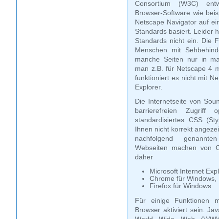
Consortium (W3C) entwi
Browser-Software wie beisp
Netscape Navigator auf ein
Standards basiert. Leider 
Standards nicht ein. Die F
Menschen mit Sehbehinde
manche Seiten nur in ma
man z.B. für Netscape 4 m
funktioniert es nicht mit 
Explorer.
Die Internetseite von Soun
barrierefreien Zugriff
standardisiertes CSS (St
Ihnen nicht korrekt angezei
nachfolgend genannte
Webseiten machen von C
daher
Microsoft Internet Exp
Chrome für Windows, 
Firefox für Windows
Für einige Funktionen m
Browser aktiviert sein. Jav