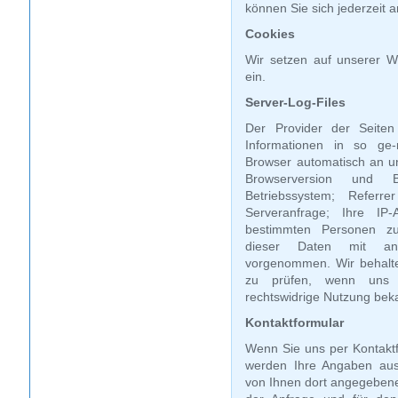
können Sie sich jederzeit 
Cookies
Wir setzen auf unserer W
ein.
Server-Log-Files
Der Provider der Seiten
Informationen in so ge-
Browser automatisch an uns
Browserversion und Br
Betriebssystem; Refer
Serveranfrage; Ihre IP
bestimmten Personen z
dieser Daten mit and
vorgenommen. Wir behalte
zu prüfen, wenn uns k
rechtswidrige Nutzung bek
Kontaktformular
Wenn Sie uns per Kontakt
werden Ihre Angaben aus
von Ihnen dort angegeben