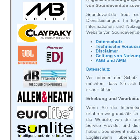
von Soundevent.de sowie
Soundevent.de freut si
Dienstleistungen. Im folg
Informationen und Nutzu
Website von Soundevent.de
Datenschutz
Technische Vorauss
Disclaimer
Geltung von Nutzu
AGB und AMB
Datenschutz
Wir nehmen den Schutz I
möchten, dass Sie sich 
sicher fühlen.
Erhebung und Verarbeitu
Wenn Sie die Internets
erfahren wir grundsätzlic
die Website, von der au
Service Provider und die
haben. Soundevent nutzt 
Logfileswenn überhaupt