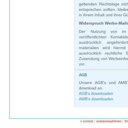
geltenden Rechtslage nich
entsprechen sollten, blei
in ihrem Inhalt und ihrer G
Widerspruch Werbe-Mail
Der Nutzung von im 
veröffentlichten Kontak
ausdrücklich angeford
materialien wird hiermi
ausdrücklich rechtliche 
Zusendung von Werbeinfor
vor.
AGB
Unsere AGB's und AMB´
download an.
AGB's downloaden
AMB's downloaden
« zurück
weiterempfehlen
D