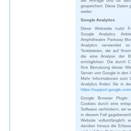
der Anfrage und für den
gespeichert. Diese Daten g
weiter.
Google Analytics
Diese Webseite nutzt F
Google Analytics. Anb
Amphitheatre Parkway Mo
Analytics verwendet s
Textdateien, die auf Ihr
die eine Analyse der B
ermöglichen. Die durch C
Ihre Benutzung dieser We
Server von Google in den 
Mehr Informationen zum 
Analytics finden Sie in d
https://support.google.co
Google Browser Plugin:
Cookies durch eine entsp
Software verhindern; wir w
in diesem Fall gegebenenfa
Website vollumfänglich 
darüber hinaus die Erfas