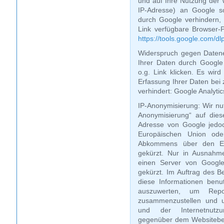
und auf Ihre Nutzung der 
IP-Adresse) an Google s
durch Google verhindern,
Link verfügbare Browser-Pl
https://tools.google.com/d
Widerspruch gegen Datene
Ihrer Daten durch Google 
o.g. Link klicken. Es wird
Erfassung Ihrer Daten bei
verhindert: Google Analytic
IP-Anonymisierung: Wir nut
Anonymisierung“ auf dies
Adresse von Google jedoc
Europäischen Union ode
Abkommens über den Eur
gekürzt. Nur in Ausnahme
einen Server von Googl
gekürzt. Im Auftrag des B
diese Informationen ben
auszuwerten, um Repor
zusammenzustellen und u
und der Internetnutzu
gegenüber dem Websitebet