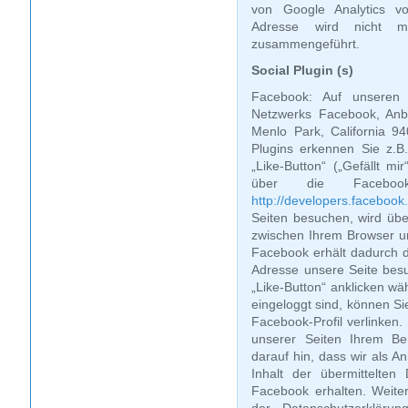
von Google Analytics vo
Adresse wird nicht 
zusammengeführt.
Social Plugin (s)
Facebook: Auf unseren 
Netzwerks Facebook, Anb
Menlo Park, California 94
Plugins erkennen Sie z.
„Like-Button“ („Gefällt mi
über die Facebook
http://developers.facebook
Seiten besuchen, wird übe
zwischen Ihrem Browser u
Facebook erhält dadurch di
Adresse unsere Seite be
„Like-Button“ anklicken w
eingeloggt sind, können Si
Facebook-Profil verlinke
unserer Seiten Ihrem Be
darauf hin, dass wir als A
Inhalt der übermittelte
Facebook erhalten. Weiter