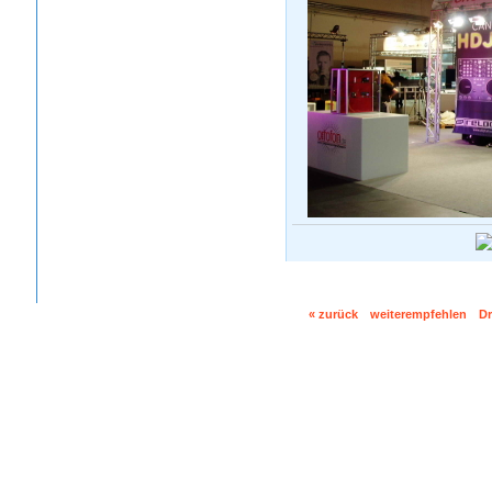
« zurück
weiterempfehlen
D